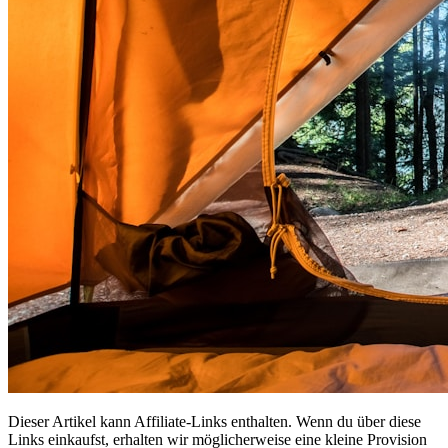
Dieser Artikel kann Affiliate-Links enthalten. Wenn du über diese
Links einkaufst, erhalten wir möglicherweise eine kleine Provision