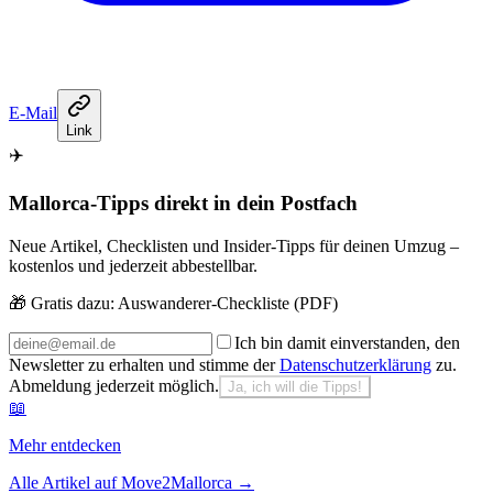
E-Mail
Link
✈️
Mallorca-Tipps direkt in dein Postfach
Neue Artikel, Checklisten und Insider-Tipps für deinen Umzug –
kostenlos und jederzeit abbestellbar.
🎁 Gratis dazu:
Auswanderer-Checkliste (PDF)
Ich bin damit einverstanden, den
Newsletter zu erhalten und stimme der
Datenschutzerklärung
zu.
Abmeldung jederzeit möglich.
Ja, ich will die Tipps!
📖
Mehr entdecken
Alle Artikel auf Move2Mallorca
→