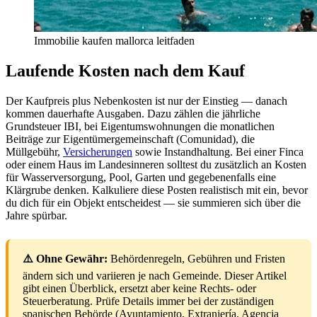
Immobilie kaufen mallorca leitfaden
Laufende Kosten nach dem Kauf
Der Kaufpreis plus Nebenkosten ist nur der Einstieg — danach
kommen dauerhafte Ausgaben. Dazu zählen die jährliche
Grundsteuer IBI, bei Eigentumswohnungen die monatlichen
Beiträge zur Eigentümergemeinschaft (Comunidad), die
Müllgebühr,
Versicherungen
sowie Instandhaltung. Bei einer Finca
oder einem Haus im Landesinneren solltest du zusätzlich an Kosten
für Wasserversorgung, Pool, Garten und gegebenenfalls eine
Klärgrube denken. Kalkuliere diese Posten realistisch mit ein, bevor
du dich für ein Objekt entscheidest — sie summieren sich über die
Jahre spürbar.
⚠️ Ohne Gewähr:
Behördenregeln, Gebühren und Fristen
ändern sich und variieren je nach Gemeinde. Dieser Artikel
gibt einen Überblick, ersetzt aber keine Rechts- oder
Steuerberatung. Prüfe Details immer bei der zuständigen
spanischen Behörde (Ayuntamiento, Extranjería, Agencia