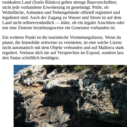
rustikalem Land (Suelo Rústico) gelten strenge Bauvorschriften;
nicht jede vorhandene Erweiterung ist genehmigt. Prüfe, ob
Wohnfläche, Anbauten und Nebengebäude offiziell registriert und
legalisiert sind. Auch der Zugang zu Wasser und Strom ist auf dem
Land nicht selbstverständlich — kläre, ob ein legaler Anschluss oder
nur eine Zisterne beziehungsweise ein Generator vorhanden ist.
Ein weiterer Punkt ist die touristische Vermietungslizenz. Wenn du
planst, die Immobilie zeitweise zu vermieten, ist eine solche Lizenz
nicht automatisch mit dem Objekt verbunden und auf Mallorca stark
reguliert. Verlasse dich nie auf Versprechen im Exposé, sondern lass
den Status schriftlich bestätigen.