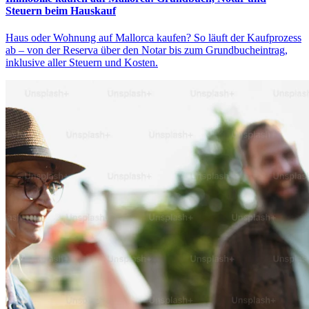
Steuern beim Hauskauf
Haus oder Wohnung auf Mallorca kaufen? So läuft der Kaufprozess
ab – von der Reserva über den Notar bis zum Grundbucheintrag,
inklusive aller Steuern und Kosten.