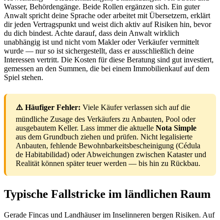
Wasser, Behördengänge. Beide Rollen ergänzen sich. Ein guter
Anwalt spricht deine Sprache oder arbeitet mit Übersetzern, erklärt
dir jeden Vertragspunkt und weist dich aktiv auf Risiken hin, bevor
du dich bindest. Achte darauf, dass dein Anwalt wirklich
unabhängig ist und nicht vom Makler oder Verkäufer vermittelt
wurde — nur so ist sichergestellt, dass er ausschließlich deine
Interessen vertritt. Die Kosten für diese Beratung sind gut investiert,
gemessen an den Summen, die bei einem Immobilienkauf auf dem
Spiel stehen.
⚠️ Häufiger Fehler:
Viele Käufer verlassen sich auf die
mündliche Zusage des Verkäufers zu Anbauten, Pool oder
ausgebautem Keller. Lass immer die aktuelle
Nota Simple
aus dem Grundbuch ziehen und prüfen. Nicht legalisierte
Anbauten, fehlende Bewohnbarkeitsbescheinigung (Cédula
de Habitabilidad) oder Abweichungen zwischen Kataster und
Realität können später teuer werden — bis hin zu Rückbau.
Typische Fallstricke im ländlichen Raum
Gerade Fincas und Landhäuser im Inselinneren bergen Risiken. Auf