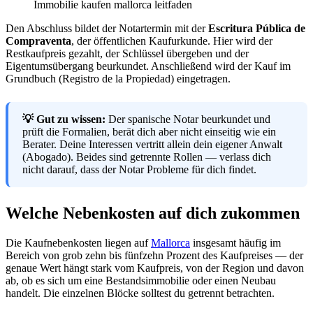
Immobilie kaufen mallorca leitfaden
Den Abschluss bildet der Notartermin mit der
Escritura Pública de
Compraventa
, der öffentlichen Kaufurkunde. Hier wird der
Restkaufpreis gezahlt, der Schlüssel übergeben und der
Eigentumsübergang beurkundet. Anschließend wird der Kauf im
Grundbuch (Registro de la Propiedad) eingetragen.
💡 Gut zu wissen:
Der spanische Notar beurkundet und
prüft die Formalien, berät dich aber nicht einseitig wie ein
Berater. Deine Interessen vertritt allein dein eigener Anwalt
(Abogado). Beides sind getrennte Rollen — verlass dich
nicht darauf, dass der Notar Probleme für dich findet.
Welche Nebenkosten auf dich zukommen
Die Kaufnebenkosten liegen auf
Mallorca
insgesamt häufig im
Bereich von grob zehn bis fünfzehn Prozent des Kaufpreises — der
genaue Wert hängt stark vom Kaufpreis, von der Region und davon
ab, ob es sich um eine Bestandsimmobilie oder einen Neubau
handelt. Die einzelnen Blöcke solltest du getrennt betrachten.