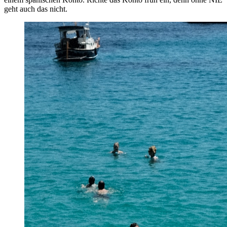
geht auch das nicht.