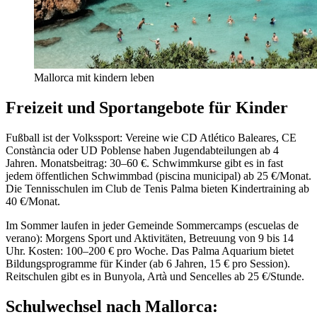
Mallorca mit kindern leben
Freizeit und Sportangebote für Kinder
Fußball ist der Volkssport: Vereine wie CD Atlético Baleares, CE
Constància oder UD Poblense haben Jugendabteilungen ab 4
Jahren. Monatsbeitrag: 30–60 €. Schwimmkurse gibt es in fast
jedem öffentlichen Schwimmbad (piscina municipal) ab 25 €/Monat.
Die Tennisschulen im Club de Tenis Palma bieten Kindertraining ab
40 €/Monat.
Im Sommer laufen in jeder Gemeinde Sommercamps (escuelas de
verano): Morgens Sport und Aktivitäten, Betreuung von 9 bis 14
Uhr. Kosten: 100–200 € pro Woche. Das Palma Aquarium bietet
Bildungsprogramme für Kinder (ab 6 Jahren, 15 € pro Session).
Reitschulen gibt es in Bunyola, Artà und Sencelles ab 25 €/Stunde.
Schulwechsel nach Mallorca: