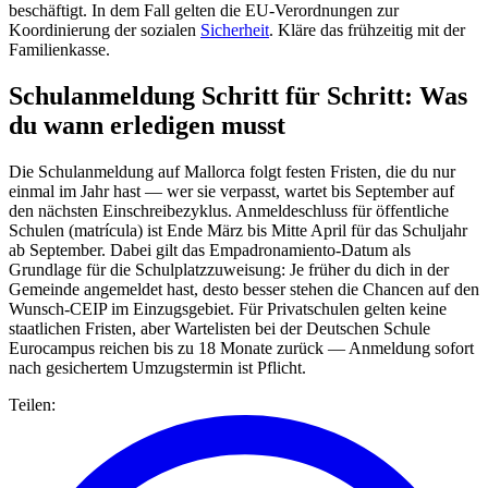
beschäftigt. In dem Fall gelten die EU-Verordnungen zur
Koordinierung der sozialen
Sicherheit
. Kläre das frühzeitig mit der
Familienkasse.
Schulanmeldung Schritt für Schritt: Was
du wann erledigen musst
Die Schulanmeldung auf Mallorca folgt festen Fristen, die du nur
einmal im Jahr hast — wer sie verpasst, wartet bis September auf
den nächsten Einschreibezyklus. Anmeldeschluss für öffentliche
Schulen (matrícula) ist Ende März bis Mitte April für das Schuljahr
ab September. Dabei gilt das Empadronamiento-Datum als
Grundlage für die Schulplatzzuweisung: Je früher du dich in der
Gemeinde angemeldet hast, desto besser stehen die Chancen auf den
Wunsch-CEIP im Einzugsgebiet. Für Privatschulen gelten keine
staatlichen Fristen, aber Wartelisten bei der Deutschen Schule
Eurocampus reichen bis zu 18 Monate zurück — Anmeldung sofort
nach gesichertem Umzugstermin ist Pflicht.
Teilen: