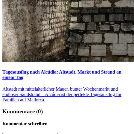
Tagesausflug nach Alcúdia: Altstadt, Markt und Strand an
einem Tag
Altstadt mit mittelalterlicher Mauer, bunter Wochenmarkt und
endloser Sandstrand – Alcúdia ist der perfekte Tagesausflug für
Familien auf Mallorca.
Kommentare (0)
Kommentar schreiben