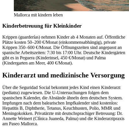
Mallorca mit kindern leben
Kinderbetreuung für Kleinkinder
Krippen (guarderías) nehmen Kinder ab 4 Monaten auf. Öffentliche
Plätze kosten 50–200 €/Monat (einkommensabhängig), private
Krippen 350–600 €/Monat. Die Öffnungszeiten sind angepasst an
spanische Arbeitszeiten: 7:30 bis 17:00 Uhr. Deutsche Kindergärten
gibt es in Peguera (Kinderinsel, 450 €/Monat) und Palma
(Kindergarten am Meer, 400 €/Monat).
Kinderarzt und medizinische Versorgung
Über die Seguridad Social bekommt jedes Kind einen Kinderarzt
(pediatra) zugewiesen. Die U-Untersuchungen folgen dem
spanischen Kalender, die Abstände ähneln dem deutschen System.
Impfungen nach dem balearischen Impfkalender sind kostenlos:
Hepatitis B, Diphtherie, Tetanus, Keuchhusten, Polio, MMR und
Meningokokken. Privatärzte mit deutschsprachiger Betreuung: Dr.
Annette Weinert (Clínica Juaneda, Palma) und die Kinderarztpraxis
am Paseo Mallorca.