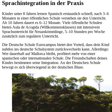
Sprachintegration in der Praxis
Kinder unter 8 Jahren lernen Spanisch erstaunlich schnell, nach 3–6
Monaten in einer öffentlichen Schule verstehen sie den Unterricht.
Ab 10 Jahren dauert es 6–12 Monate. Viele öffentliche Schulen
bieten Aula de Acogida (Willkommensklassen) mit intensivem
Sprachunterricht für Neuankömmlinge, 5–10 Stunden pro Woche
zusätzlich zum regulären Unterricht.
Die Deutsche Schule Eurocampus bietet den Vorteil, dass dein Kind
nahtlos ins deutsche Schulsystem zurückwechseln kann. Allerdings:
Wer dauerhaft auf Mallorca bleibt, profitiert mehr von einer
spanischen oder internationalen Schule. Die Freundschaften deines
Kindes bestimmen seine Integration. An der Deutschen Schule
bewegt es sich überwiegend in der deutschen Blase.