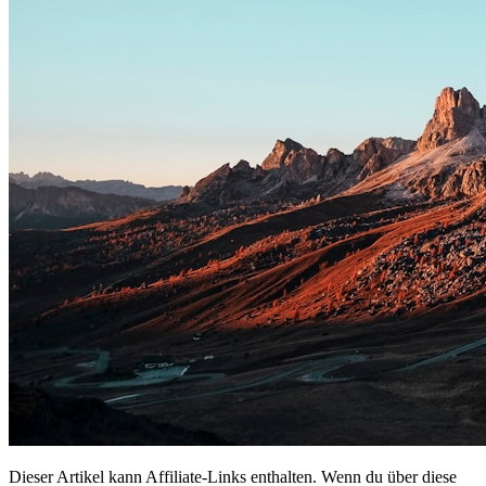
Dieser Artikel kann Affiliate-Links enthalten. Wenn du über diese