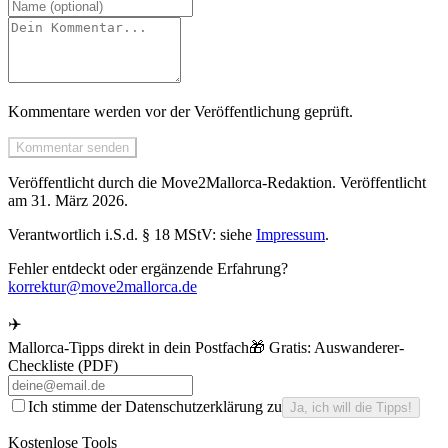
Kommentare werden vor der Veröffentlichung geprüft.
Kommentar senden
Veröffentlicht durch die
Move2Mallorca
-Redaktion.
Veröffentlicht
am
31. März 2026
.
Verantwortlich i.S.d. § 18 MStV: siehe
Impressum
.
Fehler entdeckt oder ergänzende Erfahrung?
korrektur@move2mallorca.de
✈️
Mallorca-Tipps direkt in dein Postfach
🎁 Gratis:
Auswanderer-
Checkliste (PDF)
Ich stimme der Datenschutzerklärung zu
Ja, ich will die Tipps!
Kostenlose Tools