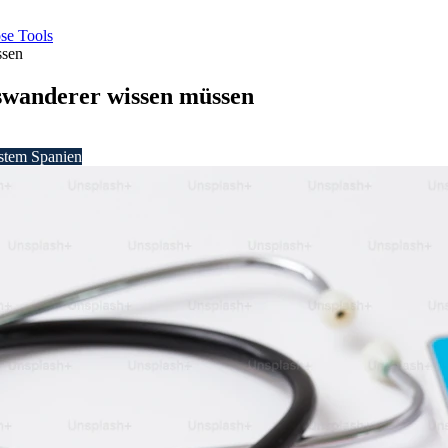
se
Tools
ssen
swanderer wissen müssen
stem Spanien