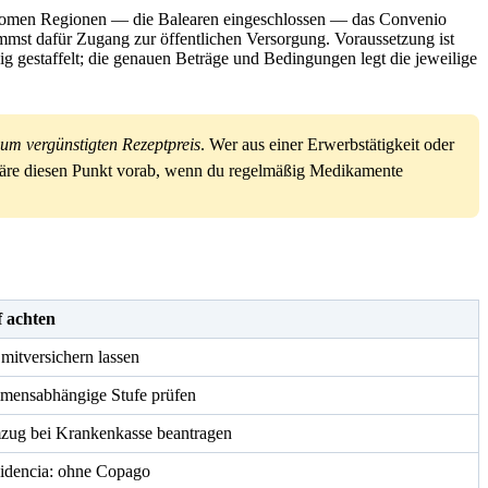
 autonomen Regionen — die Balearen eingeschlossen — das Convenio
ommst dafür Zugang zur öffentlichen Versorgung. Voraussetzung ist
gig gestaffelt; die genauen Beträge und Bedingungen legt die jeweilige
um vergünstigten Rezeptpreis
. Wer aus einer Erwerbstätigkeit oder
läre diesen Punkt vorab, wenn du regelmäßig Medikamente
 achten
 mitversichern lassen
mensabhängige Stufe prüfen
ug bei Krankenkasse beantragen
idencia: ohne Copago