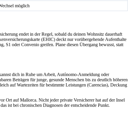
Wechsel möglich
sicherung endet in der Regel, sobald du deinen Wohnsitz dauerhaft
nkenversicherungskarte (EHIC) deckt nur vorübergehende Aufenthalte
ng, S1 oder Convenio greifen. Plane diesen Übergang bewusst, statt
und kannst dich in Ruhe um Arbeit, Autónomo-Anmeldung oder
aren Beträgen für junge, gesunde Menschen bis zu deutlich höheren
gleich auf Wartezeiten für bestimmte Leistungen (Carencias), Deckung
r Ort auf Mallorca. Nicht jeder private Versicherer hat auf der Insel
das ist bei chronischen Diagnosen der entscheidende Punkt.