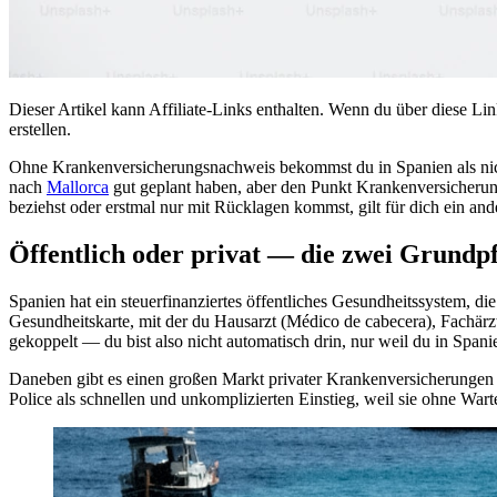
Dieser Artikel kann Affiliate-Links enthalten. Wenn du über diese Lin
erstellen.
Ohne Krankenversicherungsnachweis bekommst du in Spanien als nicht
nach
Mallorca
gut geplant haben, aber den Punkt Krankenversicherung 
beziehst oder erstmal nur mit Rücklagen kommst, gilt für dich ein an
Öffentlich oder privat — die zwei Grundpf
Spanien hat ein steuerfinanziertes öffentliches Gesundheitssystem, die
Gesundheitskarte, mit der du Hausarzt (Médico de cabecera), Fachärzt
gekoppelt — du bist also nicht automatisch drin, nur weil du in Span
Daneben gibt es einen großen Markt privater Krankenversicherungen 
Police als schnellen und unkomplizierten Einstieg, weil sie ohne Warte