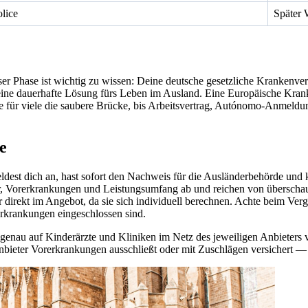
olice
Später 
r Phase ist wichtig zu wissen: Deine deutsche gesetzliche Krankenver
keine dauerhafte Lösung fürs Leben im Ausland. Eine Europäische Kra
ce für viele die saubere Brücke, bis Arbeitsvertrag, Autónomo-Anmeldu
e
 meldest dich an, hast sofort den Nachweis für die Ausländerbehörde 
, Vorerkrankungen und Leistungsumfang ab und reichen von überschaub
direkt im Angebot, da sie sich individuell berechnen. Achte beim Ver
rkrankungen eingeschlossen sind.
 genau auf Kinderärzte und Kliniken im Netz des jeweiligen Anbieters vo
nbieter Vorerkrankungen ausschließt oder mit Zuschlägen versichert — 