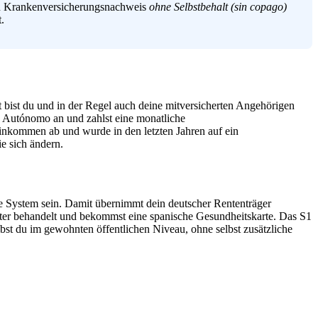
nen Krankenversicherungsnachweis
ohne Selbstbehalt (sin copago)
.
t bist du und in der Regel auch deine mitversicherten Angehörigen
ls Autónomo an und zahlst eine monatliche
nkommen ab und wurde in den letzten Jahren auf ein
e sich ändern.
he System sein. Damit übernimmt dein deutscher Rententräger
rter behandelt und bekommst eine spanische Gesundheitskarte. Das S1
ibst du im gewohnten öffentlichen Niveau, ohne selbst zusätzliche