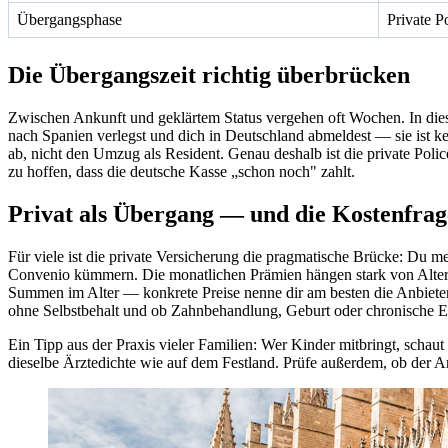
Übergangsphase
Private P
Die Übergangszeit richtig überbrücken
Zwischen Ankunft und geklärtem Status vergehen oft Wochen. In diese
nach Spanien verlegst und dich in Deutschland abmeldest — sie ist 
ab, nicht den Umzug als Resident. Genau deshalb ist die private Poli
zu hoffen, dass die deutsche Kasse „schon noch" zahlt.
Privat als Übergang — und die Kostenfrag
Für viele ist die private Versicherung die pragmatische Brücke: Du
Convenio kümmern. Die monatlichen Prämien hängen stark von Alter
Summen im Alter — konkrete Preise nenne dir am besten die Anbieter 
ohne Selbstbehalt und ob Zahnbehandlung, Geburt oder chronische E
Ein Tipp aus der Praxis vieler Familien: Wer Kinder mitbringt, schaut
dieselbe Ärztedichte wie auf dem Festland. Prüfe außerdem, ob der A