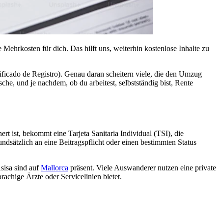
 Mehrkosten für dich. Das hilft uns, weiterhin kostenlose Inhalte zu
ficado de Registro). Genau daran scheitern viele, die den Umzug
he, und je nachdem, ob du arbeitest, selbstständig bist, Rente
rt ist, bekommt eine Tarjeta Sanitaria Individual (TSI), die
ndsätzlich an eine Beitragspflicht oder einen bestimmten Status
sisa sind auf
Mallorca
präsent. Viele Auswanderer nutzen eine private
rachige Ärzte oder Servicelinien bietet.