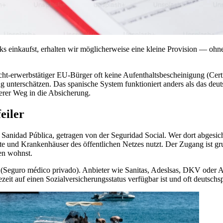
ks einkaufst, erhalten wir möglicherweise eine kleine Provision — ohne
-erwerbstätiger EU-Bürger oft keine Aufenthaltsbescheinigung (Certi
unterschätzen. Das spanische System funktioniert anders als das deutsc
derer Weg in die Absicherung.
eiler
 Sanidad Pública, getragen von der Seguridad Social. Wer dort abgesiche
e und Krankenhäuser des öffentlichen Netzes nutzt. Der Zugang ist gru
ien wohnst.
(Seguro médico privado). Anbieter wie Sanitas, Adeslsas, DKV oder A
zeit auf einen Sozialversicherungsstatus verfügbar ist und oft deutschsp