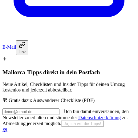
E-Mail
Link
✈️
Mallorca-Tipps direkt in dein Postfach
Neue Artikel, Checklisten und Insider-Tipps für deinen Umzug –
kostenlos und jederzeit abbestellbar.
🎁 Gratis dazu:
Auswanderer-Checkliste (PDF)
Ich bin damit einverstanden, den
Newsletter zu erhalten und stimme der
Datenschutzerklärung
zu.
Abmeldung jederzeit möglich.
Ja, ich will die Tipps!
📖