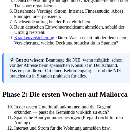
Deutsche Wohnung kündigen und Umzugsunternehmen oder
Transport organisieren.
Bestehende Verträge (Strom, Internet, Fitnessstudio, Abos)
kündigen oder pausieren.
Nachsendeauftrag bei der Post einrichten.
Beim deutschen Einwohnermeldeamt abmelden, sobald der
Umzug feststeht.
Krankenversicherung
klären: Was passiert mit der deutschen
Versicherung, welche Deckung brauchst du in Spanien?
💡 Gut zu wissen:
Beantrage die NIE, wenn möglich, schon
vor der Abreise beim spanischen Konsulat in Deutschland.
Das erspart dir vor Ort einen Behördengang — und die NIE
brauchst du in Spanien praktisch für alles.
Phase 2: Die ersten Wochen auf Mallorca
In der ersten Unterkunft ankommen und die Gegend
erkunden — passt die Gemeinde wirklich zu euch?
Spanische Handynummer besorgen (Prepaid reicht für den
Anfang).
Internet und Strom für die Wohnung anmelden bzw.