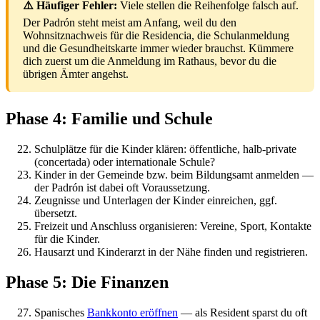
⚠️ Häufiger Fehler:
Viele stellen die Reihenfolge falsch auf.
Der Padrón steht meist am Anfang, weil du den
Wohnsitznachweis für die Residencia, die Schulanmeldung
und die Gesundheitskarte immer wieder brauchst. Kümmere
dich zuerst um die Anmeldung im Rathaus, bevor du die
übrigen Ämter angehst.
Phase 4: Familie und Schule
Schulplätze für die Kinder klären: öffentliche, halb-private
(concertada) oder internationale Schule?
Kinder in der Gemeinde bzw. beim Bildungsamt anmelden —
der Padrón ist dabei oft Voraussetzung.
Zeugnisse und Unterlagen der Kinder einreichen, ggf.
übersetzt.
Freizeit und Anschluss organisieren: Vereine, Sport, Kontakte
für die Kinder.
Hausarzt und Kinderarzt in der Nähe finden und registrieren.
Phase 5: Die Finanzen
Spanisches
Bankkonto eröffnen
— als Resident sparst du oft