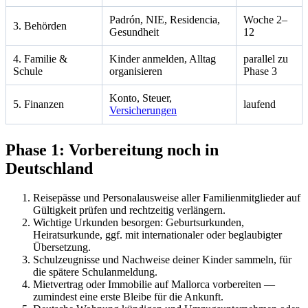
Padrón, NIE, Residencia,
Woche 2–
3. Behörden
Gesundheit
12
4. Familie &
Kinder anmelden, Alltag
parallel zu
Schule
organisieren
Phase 3
Konto, Steuer,
5. Finanzen
laufend
Versicherungen
Phase 1: Vorbereitung noch in
Deutschland
Reisepässe und Personalausweise aller Familienmitglieder auf
Gültigkeit prüfen und rechtzeitig verlängern.
Wichtige Urkunden besorgen: Geburtsurkunden,
Heiratsurkunde, ggf. mit internationaler oder beglaubigter
Übersetzung.
Schulzeugnisse und Nachweise deiner Kinder sammeln, für
die spätere Schulanmeldung.
Mietvertrag oder Immobilie auf Mallorca vorbereiten —
zumindest eine erste Bleibe für die Ankunft.