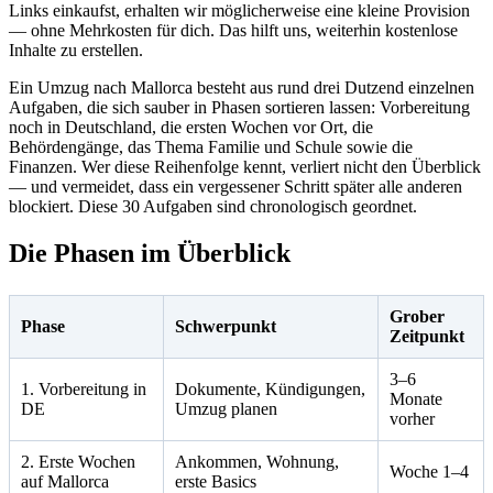
Links einkaufst, erhalten wir möglicherweise eine kleine Provision
— ohne Mehrkosten für dich. Das hilft uns, weiterhin kostenlose
Inhalte zu erstellen.
Ein Umzug nach Mallorca besteht aus rund drei Dutzend einzelnen
Aufgaben, die sich sauber in Phasen sortieren lassen: Vorbereitung
noch in Deutschland, die ersten Wochen vor Ort, die
Behördengänge, das Thema Familie und Schule sowie die
Finanzen. Wer diese Reihenfolge kennt, verliert nicht den Überblick
— und vermeidet, dass ein vergessener Schritt später alle anderen
blockiert. Diese 30 Aufgaben sind chronologisch geordnet.
Die Phasen im Überblick
Grober
Phase
Schwerpunkt
Zeitpunkt
3–6
1. Vorbereitung in
Dokumente, Kündigungen,
Monate
DE
Umzug planen
vorher
2. Erste Wochen
Ankommen, Wohnung,
Woche 1–4
auf Mallorca
erste Basics