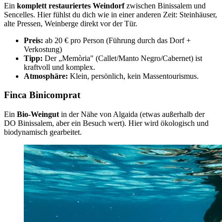
Ein
komplett restauriertes Weindorf
zwischen Binissalem und
Sencelles. Hier fühlst du dich wie in einer anderen Zeit: Steinhäuser,
alte Pressen, Weinberge direkt vor der Tür.
Preis:
ab 20 € pro Person (Führung durch das Dorf +
Verkostung)
Tipp:
Der „Memòria" (Callet/Manto Negro/Cabernet) ist
kraftvoll und komplex.
Atmosphäre:
Klein, persönlich, kein Massentourismus.
Finca Binicomprat
Ein
Bio-Weingut
in der Nähe von Algaida (etwas außerhalb der
DO Binissalem, aber ein Besuch wert). Hier wird ökologisch und
biodynamisch gearbeitet.