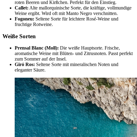
roten Beeren und Kirßchen. Perfekt für den Einstieg.
Callet:
Alte mallorquinische Sorte, die kräftige, vollmundige
Weine ergibt. Wird oft mit Manto Negro verschnitten.
Fogoneu:
Seltene Sorte für leichtere Rosé-Weine und
fruchtige Rotweine.
Weiße Sorten
Prensal Blanc (Moll):
Die weiße Hauptsorte. Frische,
aromatische Weine mit Blüten- und Zitrusnoten. Passt perfekt
zum Sommer auf der Insel.
Giró Ros:
Seltene Sorte mit mineralischen Noten und
eleganter Säure.