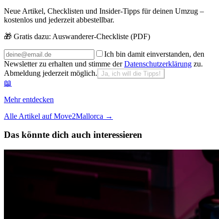
Neue Artikel, Checklisten und Insider-Tipps für deinen Umzug –
kostenlos und jederzeit abbestellbar.
🎁 Gratis dazu:
Auswanderer-Checkliste (PDF)
Ich bin damit einverstanden, den
Newsletter zu erhalten und stimme der
Datenschutzerklärung
zu.
Abmeldung jederzeit möglich.
Ja, ich will die Tipps!
📖
Mehr entdecken
Alle Artikel auf Move2Mallorca
→
Das könnte dich auch interessieren