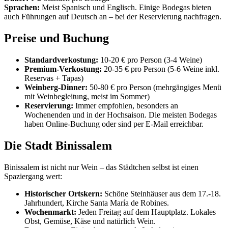
Sprachen:
Meist Spanisch und Englisch. Einige Bodegas bieten
auch Führungen auf Deutsch an – bei der Reservierung nachfragen.
Preise und Buchung
Standardverkostung:
10-20 € pro Person (3-4 Weine)
Premium-Verkostung:
20-35 € pro Person (5-6 Weine inkl.
Reservas + Tapas)
Weinberg-Dinner:
50-80 € pro Person (mehrgängiges Menü
mit Weinbegleitung, meist im Sommer)
Reservierung:
Immer empfohlen, besonders an
Wochenenden und in der Hochsaison. Die meisten Bodegas
haben Online-Buchung oder sind per E-Mail erreichbar.
Die Stadt Binissalem
Binissalem ist nicht nur Wein – das Städtchen selbst ist einen
Spaziergang wert:
Historischer Ortskern:
Schöne Steinhäuser aus dem 17.-18.
Jahrhundert, Kirche Santa María de Robines.
Wochenmarkt:
Jeden Freitag auf dem Hauptplatz. Lokales
Obst, Gemüse, Käse und natürlich Wein.