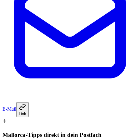
E-Mail
Link
✈️
Mallorca-Tipps direkt in dein Postfach