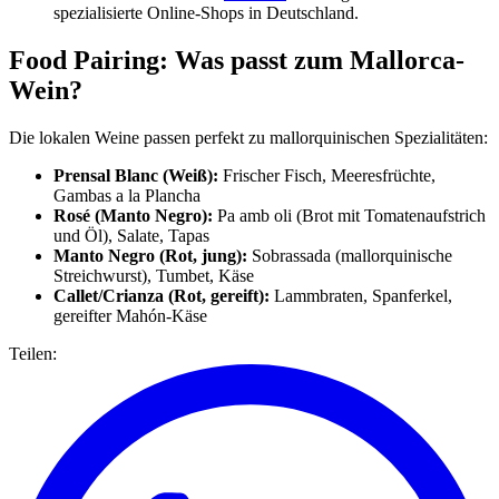
spezialisierte Online-Shops in Deutschland.
Food Pairing: Was passt zum Mallorca-
Wein?
Die lokalen Weine passen perfekt zu mallorquinischen Spezialitäten:
Prensal Blanc (Weiß):
Frischer Fisch, Meeresfrüchte,
Gambas a la Plancha
Rosé (Manto Negro):
Pa amb oli (Brot mit Tomatenaufstrich
und Öl), Salate, Tapas
Manto Negro (Rot, jung):
Sobrassada (mallorquinische
Streichwurst), Tumbet, Käse
Callet/Crianza (Rot, gereift):
Lammbraten, Spanferkel,
gereifter Mahón-Käse
Teilen: