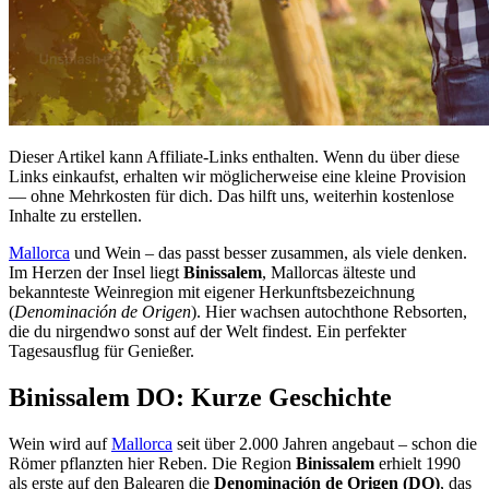
Dieser Artikel kann Affiliate-Links enthalten. Wenn du über diese
Links einkaufst, erhalten wir möglicherweise eine kleine Provision
— ohne Mehrkosten für dich. Das hilft uns, weiterhin kostenlose
Inhalte zu erstellen.
Mallorca
und Wein – das passt besser zusammen, als viele denken.
Im Herzen der Insel liegt
Binissalem
, Mallorcas älteste und
bekannteste Weinregion mit eigener Herkunftsbezeichnung
(
Denominación de Origen
). Hier wachsen autochthone Rebsorten,
die du nirgendwo sonst auf der Welt findest. Ein perfekter
Tagesausflug für Genießer.
Binissalem DO: Kurze Geschichte
Wein wird auf
Mallorca
seit über 2.000 Jahren angebaut – schon die
Römer pflanzten hier Reben. Die Region
Binissalem
erhielt 1990
als erste auf den Balearen die
Denominación de Origen (DO)
, das