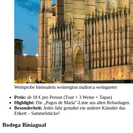
Weinprobe binissalem weinregion mallorca weingueter
Preis:
ab 18 € pro Person (Tour + 3 Weine + Tapas)
Highlight:
Die „Pagos de María"-Linie aus alten Rebanlagen.
Besonderheit:
Jedes Jahr gestaltet ein anderer Künstler das
Etikett – Sammelstücke!
Bodega Biniagual