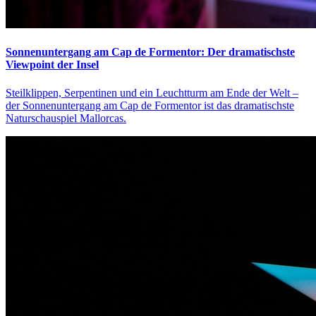
Sonnenuntergang am Cap de Formentor: Der dramatischste
Viewpoint der Insel
Steilklippen, Serpentinen und ein Leuchtturm am Ende der Welt –
der Sonnenuntergang am Cap de Formentor ist das dramatischste
Naturschauspiel Mallorcas.