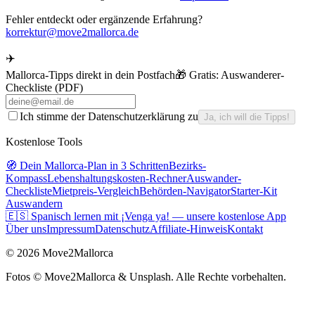
Fehler entdeckt oder ergänzende Erfahrung?
korrektur@move2mallorca.de
✈️
Mallorca-Tipps direkt in dein Postfach
🎁 Gratis:
Auswanderer-
Checkliste (PDF)
Ich stimme der Datenschutzerklärung zu
Ja, ich will die Tipps!
Kostenlose Tools
🧭 Dein Mallorca-Plan in 3 Schritten
Bezirks-
Kompass
Lebenshaltungskosten-Rechner
Auswander-
Checkliste
Mietpreis-Vergleich
Behörden-Navigator
Starter-Kit
Auswandern
🇪🇸 Spanisch lernen mit ¡Venga ya! — unsere kostenlose App
Über uns
Impressum
Datenschutz
Affiliate-Hinweis
Kontakt
©
2026
Move2Mallorca
Fotos ©
Move2Mallorca
& Unsplash. Alle Rechte vorbehalten.