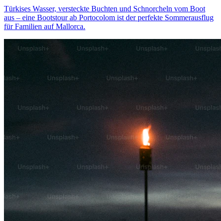
Türkises Wasser, versteckte Buchten und Schnorcheln vom Boot
aus – eine Bootstour ab Portocolom ist der perfekte Sommerausflug
für Familien auf Mallorca.