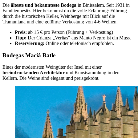
Die
älteste und bekannteste Bodega
in Binissalem. Seit 1931 in
Familienbesitz. Hier bekommst du die volle Erfahrung: Führung
durch die historischen Keller, Weinberge mit Blick auf die
Tramuntana und eine geführte Verkostung von 4-6 Weinen.
Preis:
ab 15 € pro Person (Führung + Verkostung)
Tipp:
Der Crianza „Veritas" aus Manto Negro ist ein Muss.
Reservierung:
Online oder telefonisch empfohlen.
Bodegas Macià Batle
Eines der modernsten Weingüter der Insel mit einer
beeindruckenden Architektur
und Kunstsammlung in den
Kellern. Die Weine sind elegant und preisgekrönt.