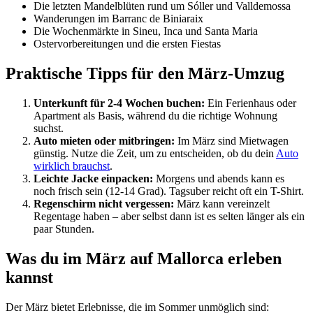
Die letzten Mandelblüten rund um Sóller und Valldemossa
Wanderungen im Barranc de Biniaraix
Die Wochenmärkte in Sineu, Inca und Santa Maria
Ostervorbereitungen und die ersten Fiestas
Praktische Tipps für den März-Umzug
Unterkunft für 2-4 Wochen buchen:
Ein Ferienhaus oder
Apartment als Basis, während du die richtige Wohnung
suchst.
Auto mieten oder mitbringen:
Im März sind Mietwagen
günstig. Nutze die Zeit, um zu entscheiden, ob du dein
Auto
wirklich brauchst
.
Leichte Jacke einpacken:
Morgens und abends kann es
noch frisch sein (12-14 Grad). Tagsuber reicht oft ein T-Shirt.
Regenschirm nicht vergessen:
März kann vereinzelt
Regentage haben – aber selbst dann ist es selten länger als ein
paar Stunden.
Was du im März auf Mallorca erleben
kannst
Der März bietet Erlebnisse, die im Sommer unmöglich sind: