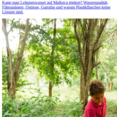
Kann man Leitungswasser auf Mallorca trinken? Wasserqualität,
Filteranlagen, Osmose, Garrafas und warum Plastikflaschen keine
Lösung sind.