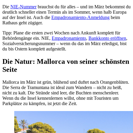
Die
NIE-Nummer
brauchst du für alles – und im März bekommst du
deutlich schneller einen Termin als im Sommer, wenn halb Europa
auf der Insel ist. Auch die
Empadronamiento-Anmeldung
beim
Rathaus geht zügiger.
Tipp: Plane die ersten zwei Wochen nach Ankunft komplett für
Behördengänge ein. NIE,
Empadronamiento
,
Bankkonto eröffnen
,
Sozialversicherungsnummer – wenn du das im März erledigst, bist
du bis Ostern komplett aufgestellt.
Die Natur: Mallorca von seiner schönsten
Seite
Mallorca im März ist grün, blühend und duftet nach Orangenblüten.
Die Serra de Tramuntana ist ideal zum Wandern – nicht zu heiß,
nicht zu kalt. Die Strände sind leer, die Buchten menschenleer.
Wenn du die Insel kennenlernen willst, ohne mit Touristen um
Parkplätze zu kämpfen, ist jetzt die Zeit.