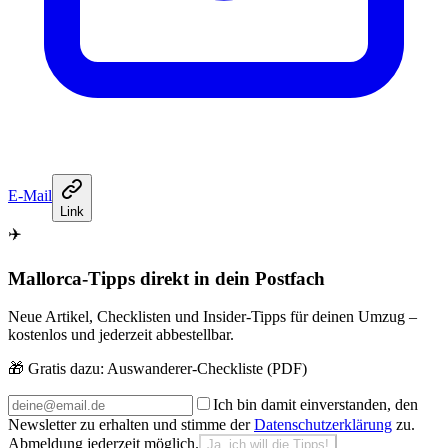
E-Mail
Link
✈️
Mallorca-Tipps direkt in dein Postfach
Neue Artikel, Checklisten und Insider-Tipps für deinen Umzug –
kostenlos und jederzeit abbestellbar.
🎁 Gratis dazu:
Auswanderer-Checkliste (PDF)
Ich bin damit einverstanden, den
Newsletter zu erhalten und stimme der
Datenschutzerklärung
zu.
Abmeldung jederzeit möglich.
Ja, ich will die Tipps!