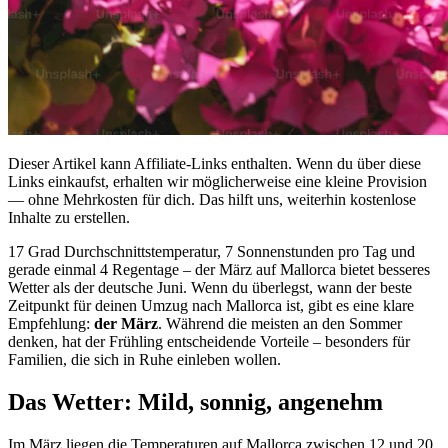
Dieser Artikel kann Affiliate-Links enthalten. Wenn du über diese
Links einkaufst, erhalten wir möglicherweise eine kleine Provision
— ohne Mehrkosten für dich. Das hilft uns, weiterhin kostenlose
Inhalte zu erstellen.
17 Grad Durchschnittstemperatur, 7 Sonnenstunden pro Tag und
gerade einmal 4 Regentage – der März auf Mallorca bietet besseres
Wetter als der deutsche Juni. Wenn du überlegst, wann der beste
Zeitpunkt für deinen Umzug nach Mallorca ist, gibt es eine klare
Empfehlung:
der März
. Während die meisten an den Sommer
denken, hat der Frühling entscheidende Vorteile – besonders für
Familien, die sich in Ruhe einleben wollen.
Das Wetter: Mild, sonnig, angenehm
Im März liegen die Temperaturen auf Mallorca zwischen 12 und 20