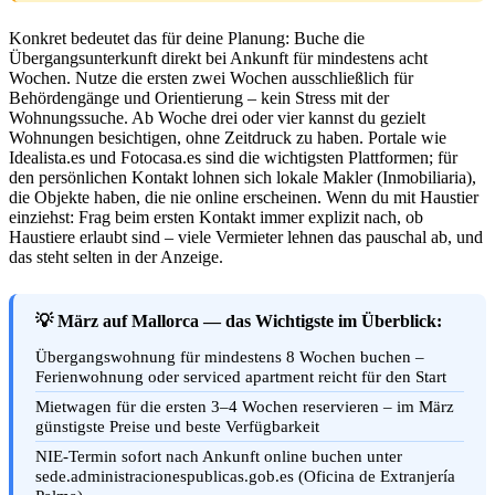
Konkret bedeutet das für deine Planung: Buche die
Übergangsunterkunft direkt bei Ankunft für mindestens acht
Wochen. Nutze die ersten zwei Wochen ausschließlich für
Behördengänge und Orientierung – kein Stress mit der
Wohnungssuche. Ab Woche drei oder vier kannst du gezielt
Wohnungen besichtigen, ohne Zeitdruck zu haben. Portale wie
Idealista.es und Fotocasa.es sind die wichtigsten Plattformen; für
den persönlichen Kontakt lohnen sich lokale Makler (Inmobiliaria),
die Objekte haben, die nie online erscheinen. Wenn du mit Haustier
einziehst: Frag beim ersten Kontakt immer explizit nach, ob
Haustiere erlaubt sind – viele Vermieter lehnen das pauschal ab, und
das steht selten in der Anzeige.
💡 März auf Mallorca — das Wichtigste im Überblick:
Übergangswohnung für mindestens 8 Wochen buchen –
Ferienwohnung oder serviced apartment reicht für den Start
Mietwagen für die ersten 3–4 Wochen reservieren – im März
günstigste Preise und beste Verfügbarkeit
NIE-Termin sofort nach Ankunft online buchen unter
sede.administracionespublicas.gob.es (Oficina de Extranjería