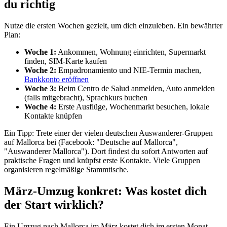
du richtig
Nutze die ersten Wochen gezielt, um dich einzuleben. Ein bewährter
Plan:
Woche 1:
Ankommen, Wohnung einrichten, Supermarkt
finden, SIM-Karte kaufen
Woche 2:
Empadronamiento und NIE-Termin machen,
Bankkonto eröffnen
Woche 3:
Beim Centro de Salud anmelden, Auto anmelden
(falls mitgebracht), Sprachkurs buchen
Woche 4:
Erste Ausflüge, Wochenmarkt besuchen, lokale
Kontakte knüpfen
Ein Tipp: Trete einer der vielen deutschen Auswanderer-Gruppen
auf Mallorca bei (Facebook: "Deutsche auf Mallorca",
"Auswanderer Mallorca"). Dort findest du sofort Antworten auf
praktische Fragen und knüpfst erste Kontakte. Viele Gruppen
organisieren regelmäßige Stammtische.
März-Umzug konkret: Was kostet dich
der Start wirklich?
Ein Umzug nach Mallorca im März kostet dich im ersten Monat