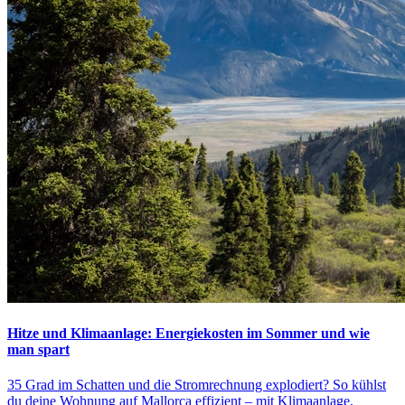
Hitze und Klimaanlage: Energiekosten im Sommer und wie
man spart
35 Grad im Schatten und die Stromrechnung explodiert? So kühlst
du deine Wohnung auf Mallorca effizient – mit Klimaanlage,