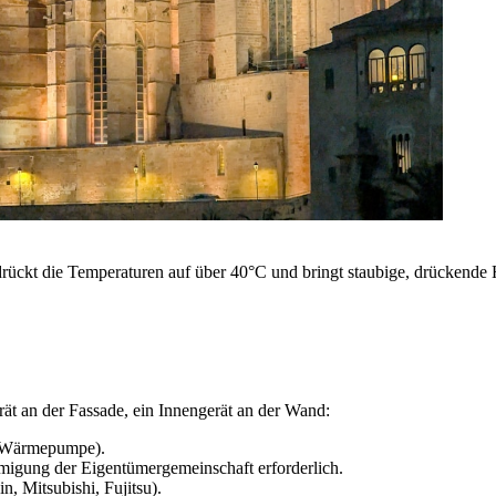
 drückt die Temperaturen auf über 40°C und bringt staubige, drückende
ät an der Fassade, ein Innengerät an der Wand:
n (Wärmepumpe).
hmigung der Eigentümergemeinschaft erforderlich.
, Mitsubishi, Fujitsu).