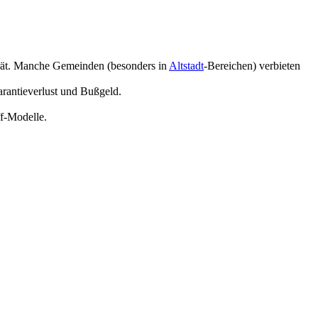
rät. Manche Gemeinden (besonders in
Altstadt
-Bereichen) verbieten
Garantieverlust und Bußgeld.
ff-Modelle.
.