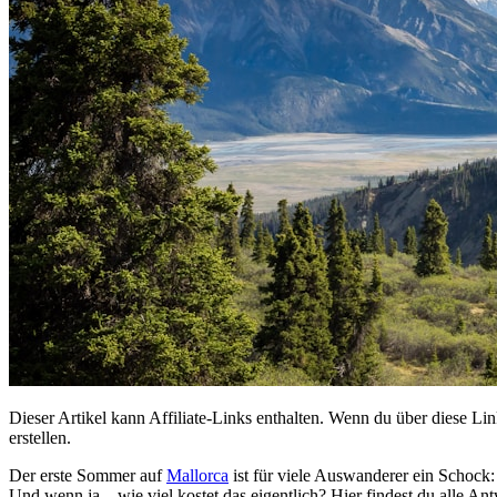
Dieser Artikel kann Affiliate-Links enthalten. Wenn du über diese Lin
erstellen.
Der erste Sommer auf
Mallorca
ist für viele Auswanderer ein Schock
Und wenn ja – wie viel kostet das eigentlich? Hier findest du alle An