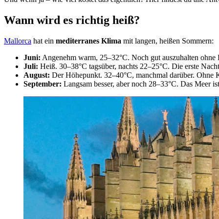
Wann wird es richtig heiß?
Mallorca
hat ein
mediterranes Klima
mit langen, heißen Sommern:
Juni:
Angenehm warm, 25–32°C. Noch gut auszuhalten ohne 
Juli:
Heiß. 30–38°C tagsüber, nachts 22–25°C. Die erste Nacht, 
August:
Der Höhepunkt. 32–40°C, manchmal darüber. Ohne Küh
September:
Langsam besser, aber noch 28–33°C. Das Meer is