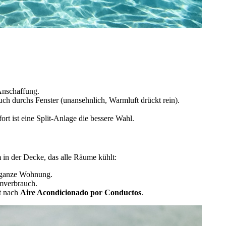
 Anschaffung.
uch durchs Fenster (unansehnlich, Warmluft drückt rein).
t ist eine Split-Anlage die bessere Wahl.
in der Decke, das alle Räume kühlt:
e ganze Wohnung.
mverbrauch.
t nach
Aire Acondicionado por Conductos
.