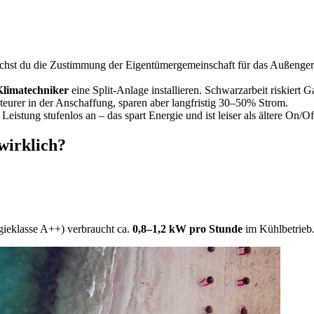
chst du die Zustimmung der Eigentümergemeinschaft für das Außenge
 Klimatechniker
eine Split-Anlage installieren. Schwarzarbeit riskiert 
teurer in der Anschaffung, sparen aber langfristig 30–50% Strom.
eistung stufenlos an – das spart Energie und ist leiser als ältere On/O
wirklich?
gieklasse A++) verbraucht ca.
0,8–1,2 kW pro Stunde
im Kühlbetrieb