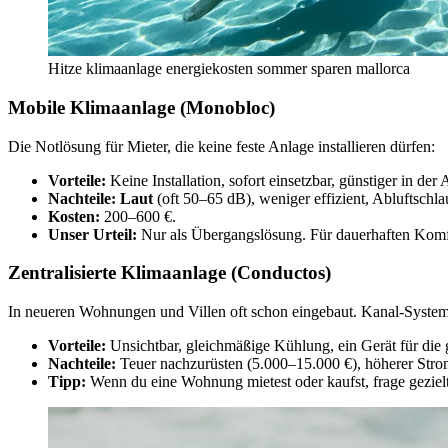
Hitze klimaanlage energiekosten sommer sparen mallorca
Mobile Klimaanlage (Monobloc)
Die Notlösung für Mieter, die keine feste Anlage installieren dürfen:
Vorteile:
Keine Installation, sofort einsetzbar, günstiger in der
Nachteile:
Laut
(oft 50–65 dB), weniger effizient, Abluftschla
Kosten:
200–600 €.
Unser Urteil:
Nur als Übergangslösung. Für dauerhaften Komfor
Zentralisierte Klimaanlage (Conductos)
In neueren Wohnungen und Villen oft schon eingebaut. Kanal-System 
Vorteile:
Unsichtbar, gleichmäßige Kühlung, ein Gerät für di
Nachteile:
Teuer nachzurüsten (5.000–15.000 €), höherer Stro
Tipp:
Wenn du eine Wohnung mietest oder kaufst, frage geziel