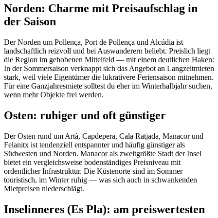
Norden: Charme mit Preisaufschlag in
der Saison
Der Norden um Pollença, Port de Pollença und Alcúdia ist
landschaftlich reizvoll und bei Auswanderern beliebt. Preislich liegt
die Region im gehobenen Mittelfeld — mit einem deutlichen Haken:
In der Sommersaison verknappt sich das Angebot an Langzeitmieten
stark, weil viele Eigentümer die lukrativere Feriensaison mitnehmen.
Für eine Ganzjahresmiete solltest du eher im Winterhalbjahr suchen,
wenn mehr Objekte frei werden.
Osten: ruhiger und oft günstiger
Der Osten rund um Artà, Capdepera, Cala Ratjada, Manacor und
Felanitx ist tendenziell entspannter und häufig günstiger als
Südwesten und Norden. Manacor als zweitgrößte Stadt der Insel
bietet ein vergleichsweise bodenständiges Preisniveau mit
ordentlicher Infrastruktur. Die Küstenorte sind im Sommer
touristisch, im Winter ruhig — was sich auch in schwankenden
Mietpreisen niederschlägt.
Inselinneres (Es Pla): am preiswertesten