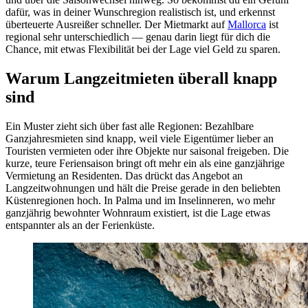
dafür, was in deiner Wunschregion realistisch ist, und erkennst
überteuerte Ausreißer schneller. Der Mietmarkt auf
Mallorca
ist
regional sehr unterschiedlich — genau darin liegt für dich die
Chance, mit etwas Flexibilität bei der Lage viel Geld zu sparen.
Warum Langzeitmieten überall knapp
sind
Ein Muster zieht sich über fast alle Regionen: Bezahlbare
Ganzjahresmieten sind knapp, weil viele Eigentümer lieber an
Touristen vermieten oder ihre Objekte nur saisonal freigeben. Die
kurze, teure Feriensaison bringt oft mehr ein als eine ganzjährige
Vermietung an Residenten. Das drückt das Angebot an
Langzeitwohnungen und hält die Preise gerade in den beliebten
Küstenregionen hoch. In Palma und im Inselinneren, wo mehr
ganzjährig bewohnter Wohnraum existiert, ist die Lage etwas
entspannter als an der Ferienküste.