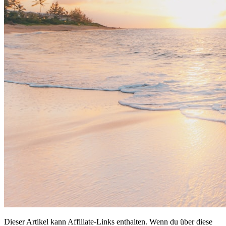
Dieser Artikel kann Affiliate-Links enthalten. Wenn du über diese