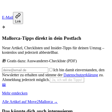
E-Mail
Link
✈️
Mallorca-Tipps direkt in dein Postfach
Neue Artikel, Checklisten und Insider-Tipps für deinen Umzug –
kostenlos und jederzeit abbestellbar.
🎁 Gratis dazu:
Auswanderer-Checkliste (PDF)
Ich bin damit einverstanden, den
Newsletter zu erhalten und stimme der
Datenschutzerklärung
zu.
Abmeldung jederzeit möglich.
Ja, ich will die Tipps!
📖
Mehr entdecken
Alle Artikel auf Move2Mallorca
→
Das könnte dich auch interessieren