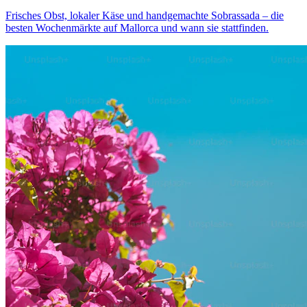
Frisches Obst, lokaler Käse und handgemachte Sobrassada – die
besten Wochenmärkte auf Mallorca und wann sie stattfinden.