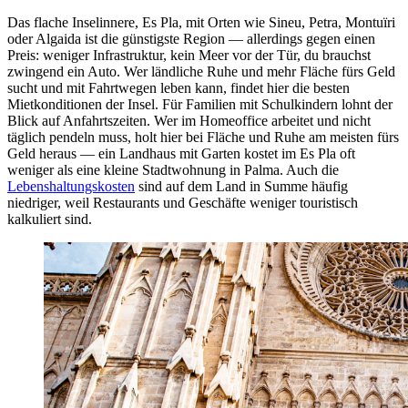
Das flache Inselinnere, Es Pla, mit Orten wie Sineu, Petra, Montuïri
oder Algaida ist die günstigste Region — allerdings gegen einen
Preis: weniger Infrastruktur, kein Meer vor der Tür, du brauchst
zwingend ein Auto. Wer ländliche Ruhe und mehr Fläche fürs Geld
sucht und mit Fahrtwegen leben kann, findet hier die besten
Mietkonditionen der Insel. Für Familien mit Schulkindern lohnt der
Blick auf Anfahrtszeiten. Wer im Homeoffice arbeitet und nicht
täglich pendeln muss, holt hier bei Fläche und Ruhe am meisten fürs
Geld heraus — ein Landhaus mit Garten kostet im Es Pla oft
weniger als eine kleine Stadtwohnung in Palma. Auch die
Lebenshaltungskosten
sind auf dem Land in Summe häufig
niedriger, weil Restaurants und Geschäfte weniger touristisch
kalkuliert sind.