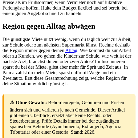
Preise als im Frühsommer, wenn Vermieter noch auf lukrative
Feriengäste hoffen. Halte dein Budget flexibel und sei bereit, bei
einem guten Angebot schnell zu handeln.
Region gegen Alltag abwägen
Die günstigste Miete nützt wenig, wenn du täglich weit zur Arbeit,
zur Schule oder zum nächsten Supermarkt fährst. Rechne deshalb
die Region immer gegen deinen
Alltag
: Wie kommst du zur Arbeit
oder zu Kunden, wo gehen die Kinder zur Schule, wie weit ist der
nächste Arzt, brauchst du ein oder zwei Autos? Im Inselinneren
sparst du bei der Miete, gibst aber mehr für Sprit und Zeit aus. In
Palma zahlst du mehr Miete, sparst dafür oft Wege und ein
Zweitauto. Erst diese Gesamtrechnung zeigt, welche Region für
deine Situation wirklich günstig ist.
⚠️ Ohne Gewähr:
Behördenregeln, Gebühren und Fristen
ändern sich und variieren je nach Gemeinde. Dieser Artikel
gibt einen Überblick, ersetzt aber keine Rechts- oder
Steuerberatung. Prüfe Details immer bei der zuständigen
spanischen Behörde (Ayuntamiento, Extranjería, Agencia
Tributaria) oder einer Gestoría. Stand: 2026.