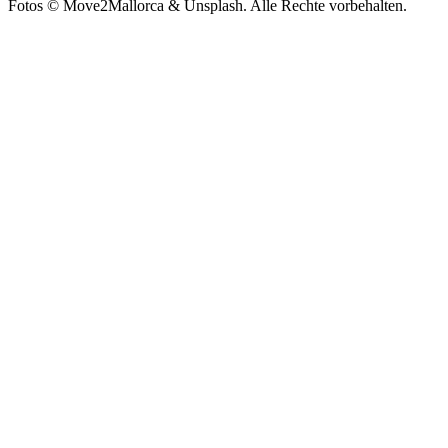
Fotos ©
Move2Mallorca
& Unsplash. Alle Rechte vorbehalten.