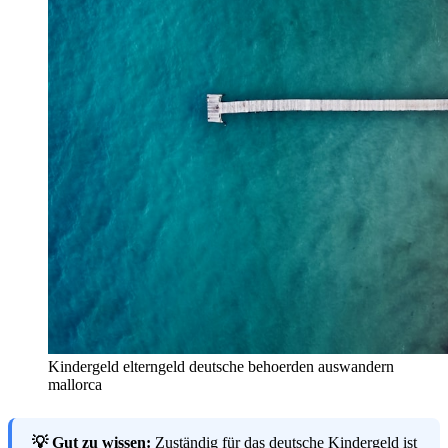
Kindergeld elterngeld deutsche behoerden auswandern
mallorca
💡 Gut zu wissen:
Zuständig für das deutsche Kindergeld ist