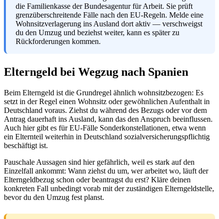
die Familienkasse der Bundesagentur für Arbeit. Sie prüft
grenzüberschreitende Fälle nach den EU-Regeln. Melde eine
Wohnsitzverlagerung ins Ausland dort aktiv — verschweigst
du den Umzug und beziehst weiter, kann es später zu
Rückforderungen kommen.
Elterngeld bei Wegzug nach Spanien
Beim Elterngeld ist die Grundregel ähnlich wohnsitzbezogen: Es
setzt in der Regel einen Wohnsitz oder gewöhnlichen Aufenthalt in
Deutschland voraus. Ziehst du während des Bezugs oder vor dem
Antrag dauerhaft ins Ausland, kann das den Anspruch beeinflussen.
Auch hier gibt es für EU-Fälle Sonderkonstellationen, etwa wenn
ein Elternteil weiterhin in Deutschland sozialversicherungspflichtig
beschäftigt ist.
Pauschale Aussagen sind hier gefährlich, weil es stark auf den
Einzelfall ankommt: Wann ziehst du um, wer arbeitet wo, läuft der
Elterngeldbezug schon oder beantragst du erst? Kläre deinen
konkreten Fall unbedingt vorab mit der zuständigen Elterngeldstelle,
bevor du den Umzug fest planst.