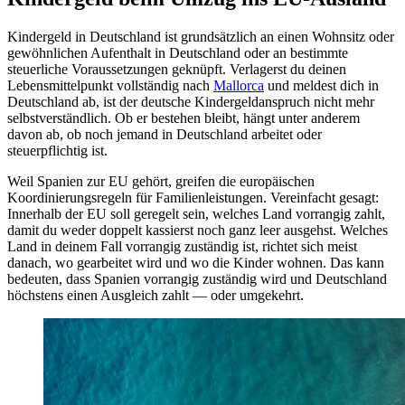
Kindergeld in Deutschland ist grundsätzlich an einen Wohnsitz oder
gewöhnlichen Aufenthalt in Deutschland oder an bestimmte
steuerliche Voraussetzungen geknüpft. Verlagerst du deinen
Lebensmittelpunkt vollständig nach
Mallorca
und meldest dich in
Deutschland ab, ist der deutsche Kindergeldanspruch nicht mehr
selbstverständlich. Ob er bestehen bleibt, hängt unter anderem
davon ab, ob noch jemand in Deutschland arbeitet oder
steuerpflichtig ist.
Weil Spanien zur EU gehört, greifen die europäischen
Koordinierungsregeln für Familienleistungen. Vereinfacht gesagt:
Innerhalb der EU soll geregelt sein, welches Land vorrangig zahlt,
damit du weder doppelt kassierst noch ganz leer ausgehst. Welches
Land in deinem Fall vorrangig zuständig ist, richtet sich meist
danach, wo gearbeitet wird und wo die Kinder wohnen. Das kann
bedeuten, dass Spanien vorrangig zuständig wird und Deutschland
höchstens einen Ausgleich zahlt — oder umgekehrt.