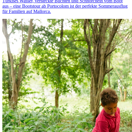
Türkises Wasser, versteckte Buchten und Schnorcheln vom Boot
aus – eine Bootstour ab Portocolom ist der perfekte Sommerausflug
für Familien auf Mallorca.