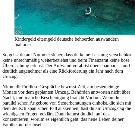
Kindergeld elterngeld deutsche behoerden auswandern
mallorca
So gehst du auf Nummer sicher, dass du keine Leistung verschenkst,
keine unrechtmäßig weiterbeziehst und beim Finanzamt keine böse
Überraschung erlebst. Der Aufwand vorab ist überschaubar — und
deutlich angenehmer als eine Rückforderung ein Jahr nach dem
Umzug.
Nimm dir für diese Gespräche bewusst Zeit, am besten einige
Monate vor dem geplanten Umzug. Behörden antworten nicht über
Nacht, und manche Bescheinigung braucht Vorlauf. Wenn du
parallel schon Angebote von Steuerberatungen einholst, die sich mit
dem deutsch-spanischen Fall auskennen, hast du am Umzugstag die
wichtigsten Fragen geklärt. Dann kannst du dich auf das
konzentrieren, worum es eigentlich geht: das neue Leben deiner
Familie auf der Insel.