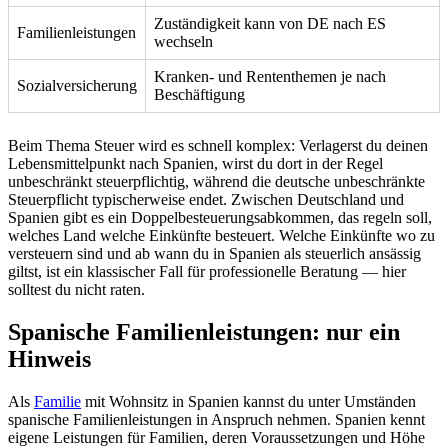
Zuständigkeit kann von DE nach ES
Familienleistungen
wechseln
Kranken- und Rententhemen je nach
Sozialversicherung
Beschäftigung
Beim Thema Steuer wird es schnell komplex: Verlagerst du deinen
Lebensmittelpunkt nach Spanien, wirst du dort in der Regel
unbeschränkt steuerpflichtig, während die deutsche unbeschränkte
Steuerpflicht typischerweise endet. Zwischen Deutschland und
Spanien gibt es ein Doppelbesteuerungsabkommen, das regeln soll,
welches Land welche Einkünfte besteuert. Welche Einkünfte wo zu
versteuern sind und ab wann du in Spanien als steuerlich ansässig
giltst, ist ein klassischer Fall für professionelle Beratung — hier
solltest du nicht raten.
Spanische Familienleistungen: nur ein
Hinweis
Als
Familie
mit Wohnsitz in Spanien kannst du unter Umständen
spanische Familienleistungen in Anspruch nehmen. Spanien kennt
eigene Leistungen für Familien, deren Voraussetzungen und Höhe