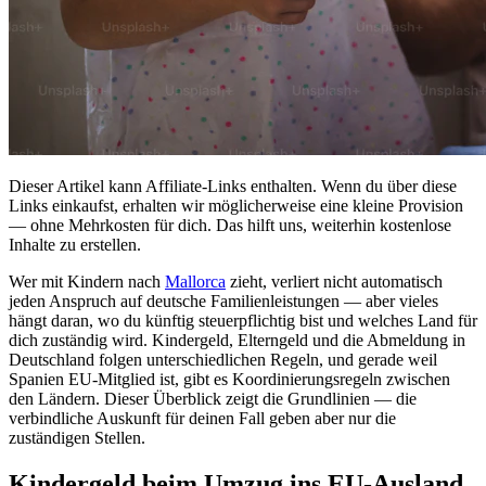
Dieser Artikel kann Affiliate-Links enthalten. Wenn du über diese
Links einkaufst, erhalten wir möglicherweise eine kleine Provision
— ohne Mehrkosten für dich. Das hilft uns, weiterhin kostenlose
Inhalte zu erstellen.
Wer mit Kindern nach
Mallorca
zieht, verliert nicht automatisch
jeden Anspruch auf deutsche Familienleistungen — aber vieles
hängt daran, wo du künftig steuerpflichtig bist und welches Land für
dich zuständig wird. Kindergeld, Elterngeld und die Abmeldung in
Deutschland folgen unterschiedlichen Regeln, und gerade weil
Spanien EU-Mitglied ist, gibt es Koordinierungsregeln zwischen
den Ländern. Dieser Überblick zeigt die Grundlinien — die
verbindliche Auskunft für deinen Fall geben aber nur die
zuständigen Stellen.
Kindergeld beim Umzug ins EU-Ausland