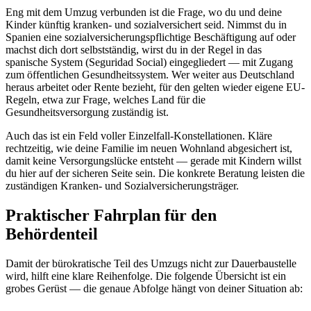
Eng mit dem Umzug verbunden ist die Frage, wo du und deine
Kinder künftig kranken- und sozialversichert seid. Nimmst du in
Spanien eine sozialversicherungspflichtige Beschäftigung auf oder
machst dich dort selbstständig, wirst du in der Regel in das
spanische System (Seguridad Social) eingegliedert — mit Zugang
zum öffentlichen Gesundheitssystem. Wer weiter aus Deutschland
heraus arbeitet oder Rente bezieht, für den gelten wieder eigene EU-
Regeln, etwa zur Frage, welches Land für die
Gesundheitsversorgung zuständig ist.
Auch das ist ein Feld voller Einzelfall-Konstellationen. Kläre
rechtzeitig, wie deine Familie im neuen Wohnland abgesichert ist,
damit keine Versorgungslücke entsteht — gerade mit Kindern willst
du hier auf der sicheren Seite sein. Die konkrete Beratung leisten die
zuständigen Kranken- und Sozialversicherungsträger.
Praktischer Fahrplan für den
Behördenteil
Damit der bürokratische Teil des Umzugs nicht zur Dauerbaustelle
wird, hilft eine klare Reihenfolge. Die folgende Übersicht ist ein
grobes Gerüst — die genaue Abfolge hängt von deiner Situation ab: