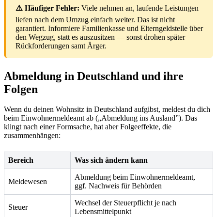
⚠️ Häufiger Fehler:
Viele nehmen an, laufende Leistungen
liefen nach dem Umzug einfach weiter. Das ist nicht
garantiert. Informiere Familienkasse und Elterngeldstelle über
den Wegzug, statt es auszusitzen — sonst drohen später
Rückforderungen samt Ärger.
Abmeldung in Deutschland und ihre
Folgen
Wenn du deinen Wohnsitz in Deutschland aufgibst, meldest du dich
beim Einwohnermeldeamt ab („Abmeldung ins Ausland”). Das
klingt nach einer Formsache, hat aber Folgeeffekte, die
zusammenhängen:
Bereich
Was sich ändern kann
Abmeldung beim Einwohnermeldeamt,
Meldewesen
ggf. Nachweis für Behörden
Wechsel der Steuerpflicht je nach
Steuer
Lebensmittelpunkt