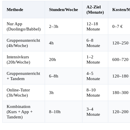
A2-Ziel
Methode
Stunden/Woche
Kosten/
(Monate)
Nur App
12–18
2–3h
0–7 €
(Duolingo/Babbel)
Monate
Gruppenunterricht
6–8
4h
120–250 
(4h/Woche)
Monate
Intensivkurs
1–2
20h
600–720 
(20h/Woche)
Monate
Gruppenunterricht
4–5
6–8h
120–180 
+ Tandem
Monate
Online-Tutor
8–10
3h
180–300 
(3h/Woche)
Monate
Kombination
3–4
(Kurs + App +
8–10h
120–200 
Monate
Tandem)