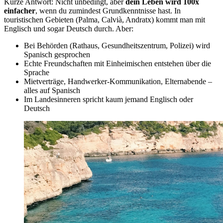
Kurze Antwort: Nicht unbedingt, aber
dein Leben wird 100x
einfacher
, wenn du zumindest Grundkenntnisse hast. In
touristischen Gebieten (Palma, Calvià, Andratx) kommt man mit
Englisch und sogar Deutsch durch. Aber:
Bei Behörden (Rathaus, Gesundheitszentrum, Polizei) wird
Spanisch gesprochen
Echte Freundschaften mit Einheimischen entstehen über die
Sprache
Mietverträge, Handwerker-Kommunikation, Elternabende –
alles auf Spanisch
Im Landesinneren spricht kaum jemand Englisch oder
Deutsch