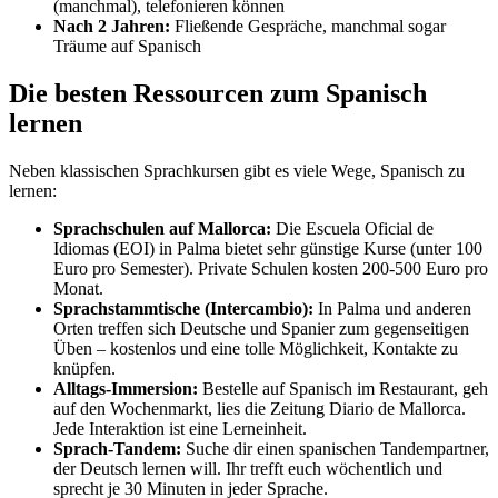
(manchmal), telefonieren können
Nach 2 Jahren:
Fließende Gespräche, manchmal sogar
Träume auf Spanisch
Die besten Ressourcen zum Spanisch
lernen
Neben klassischen Sprachkursen gibt es viele Wege, Spanisch zu
lernen:
Sprachschulen auf Mallorca:
Die Escuela Oficial de
Idiomas (EOI) in Palma bietet sehr günstige Kurse (unter 100
Euro pro Semester). Private Schulen kosten 200-500 Euro pro
Monat.
Sprachstammtische (Intercambio):
In Palma und anderen
Orten treffen sich Deutsche und Spanier zum gegenseitigen
Üben – kostenlos und eine tolle Möglichkeit, Kontakte zu
knüpfen.
Alltags-Immersion:
Bestelle auf Spanisch im Restaurant, geh
auf den Wochenmarkt, lies die Zeitung Diario de Mallorca.
Jede Interaktion ist eine Lerneinheit.
Sprach-Tandem:
Suche dir einen spanischen Tandempartner,
der Deutsch lernen will. Ihr trefft euch wöchentlich und
sprecht je 30 Minuten in jeder Sprache.