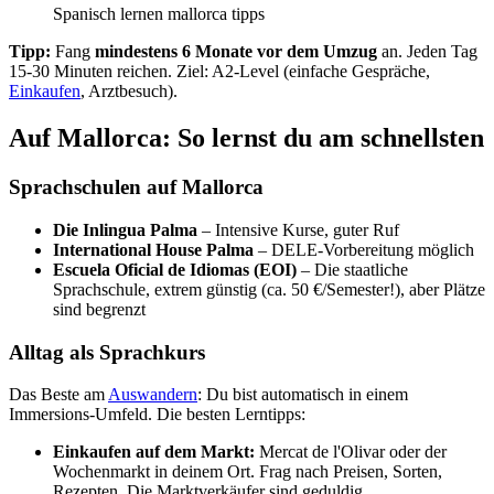
Spanisch lernen mallorca tipps
Tipp:
Fang
mindestens 6 Monate vor dem Umzug
an. Jeden Tag
15-30 Minuten reichen. Ziel: A2-Level (einfache Gespräche,
Einkaufen
, Arztbesuch).
Auf Mallorca: So lernst du am schnellsten
Sprachschulen auf Mallorca
Die Inlingua Palma
– Intensive Kurse, guter Ruf
International House Palma
– DELE-Vorbereitung möglich
Escuela Oficial de Idiomas (EOI)
– Die staatliche
Sprachschule, extrem günstig (ca. 50 €/Semester!), aber Plätze
sind begrenzt
Alltag als Sprachkurs
Das Beste am
Auswandern
: Du bist automatisch in einem
Immersions-Umfeld. Die besten Lerntipps:
Einkaufen auf dem Markt:
Mercat de l'Olivar oder der
Wochenmarkt in deinem Ort. Frag nach Preisen, Sorten,
Rezepten. Die Marktverkäufer sind geduldig.