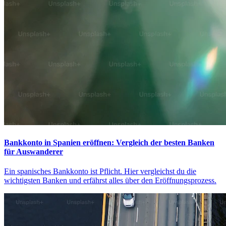
Bankkonto in Spanien eröffnen: Vergleich der besten Banken
für Auswanderer
Ein spanisches Bankkonto ist Pflicht. Hier vergleichst du die
wichtigsten Banken und erfährst alles über den Eröffnungsprozess.