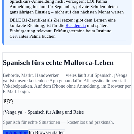
Sprachkurs-Anmeldung nicht verzögern: EOI Palma
Anmeldung im Juni für September, private Schulen bieten
ganzjährigen Einstieg – nicht auf den nächsten Monat warten
DELE B1-Zertifikat als Ziel setzen: gibt dem Lernen eine
konkrete Richtung, ist für die
Residencia
und spätere
Einbürgerung relevant, Prüfungstermine beim Instituto
Cervantes Palma buchen
Spanisch fürs echte Mallorca-Leben
Behörde, Markt, Handwerker — vieles läuft auf Spanisch. ¡Venga
ya! ist unsere kostenlose App genau dafür: Alltagssituationen statt
Vokabelpauken. Auf dem iPhone ohne Anmeldung, im Browser per
E-Mail-Login.
🇪🇸
¡Venga ya!
·
Spanisch für Alltag und Reise
Spanisch für echte Situationen — kostenlos und praxisnah.
Im App Store
Im Browser starten