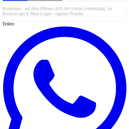
Kostenlos · auf dem iPhone (iOS 16+) ohne Anmeldung, im
Browser per E-Mail-Login · eigenes Projekt.
Teilen: