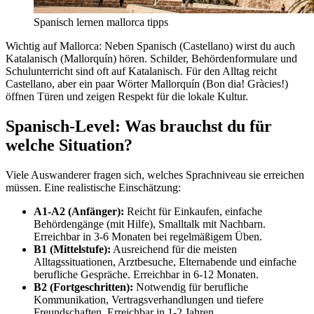
Spanisch lernen mallorca tipps
Wichtig auf Mallorca: Neben Spanisch (Castellano) wirst du auch
Katalanisch (Mallorquín) hören. Schilder, Behördenformulare und
Schulunterricht sind oft auf Katalanisch. Für den Alltag reicht
Castellano, aber ein paar Wörter Mallorquín (Bon dia! Gràcies!)
öffnen Türen und zeigen Respekt für die lokale Kultur.
Spanisch-Level: Was brauchst du für
welche Situation?
Viele Auswanderer fragen sich, welches Sprachniveau sie erreichen
müssen. Eine realistische Einschätzung:
A1-A2 (Anfänger):
Reicht für Einkaufen, einfache
Behördengänge (mit Hilfe), Smalltalk mit Nachbarn.
Erreichbar in 3-6 Monaten bei regelmäßigem Üben.
B1 (Mittelstufe):
Ausreichend für die meisten
Alltagssituationen, Arztbesuche, Elternabende und einfache
berufliche Gespräche. Erreichbar in 6-12 Monaten.
B2 (Fortgeschritten):
Notwendig für berufliche
Kommunikation, Vertragsverhandlungen und tiefere
Freundschaften. Erreichbar in 1-2 Jahren.