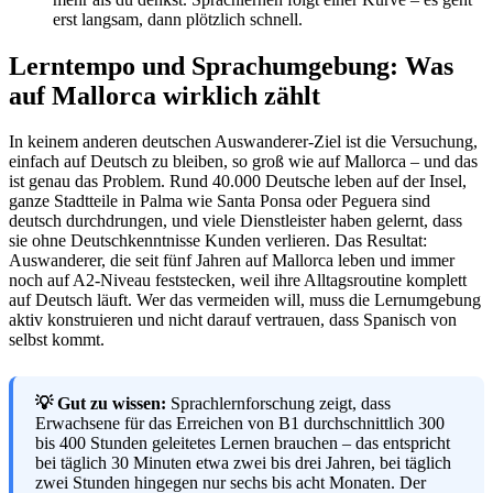
erst langsam, dann plötzlich schnell.
Lerntempo und Sprachumgebung: Was
auf Mallorca wirklich zählt
In keinem anderen deutschen Auswanderer-Ziel ist die Versuchung,
einfach auf Deutsch zu bleiben, so groß wie auf Mallorca – und das
ist genau das Problem. Rund 40.000 Deutsche leben auf der Insel,
ganze Stadtteile in Palma wie Santa Ponsa oder Peguera sind
deutsch durchdrungen, und viele Dienstleister haben gelernt, dass
sie ohne Deutschkenntnisse Kunden verlieren. Das Resultat:
Auswanderer, die seit fünf Jahren auf Mallorca leben und immer
noch auf A2-Niveau feststecken, weil ihre Alltagsroutine komplett
auf Deutsch läuft. Wer das vermeiden will, muss die Lernumgebung
aktiv konstruieren und nicht darauf vertrauen, dass Spanisch von
selbst kommt.
💡 Gut zu wissen:
Sprachlernforschung zeigt, dass
Erwachsene für das Erreichen von B1 durchschnittlich 300
bis 400 Stunden geleitetes Lernen brauchen – das entspricht
bei täglich 30 Minuten etwa zwei bis drei Jahren, bei täglich
zwei Stunden hingegen nur sechs bis acht Monaten. Der