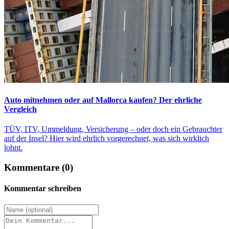
Auto mitnehmen oder auf Mallorca kaufen? Der ehrliche
Vergleich
TÜV, ITV, Ummeldung, Versicherung – oder doch ein Gebrauchter
auf der Insel? Hier wird ehrlich vorgerechnet, was sich wirklich
lohnt.
Kommentare (0)
Kommentar schreiben