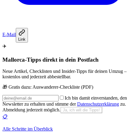
E-Mail
Link
✈️
Mallorca-Tipps direkt in dein Postfach
Neue Artikel, Checklisten und Insider-Tipps für deinen Umzug –
kostenlos und jederzeit abbestellbar.
🎁 Gratis dazu:
Auswanderer-Checkliste (PDF)
Ich bin damit einverstanden, den
Newsletter zu erhalten und stimme der
Datenschutzerklärung
zu.
Abmeldung jederzeit möglich.
Ja, ich will die Tipps!
📋
Alle Schritte im Überblick